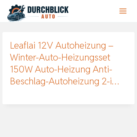
Zum
Inhalt
springen
Leaflai 12V Autoheizung –
Winter-Auto-Heizungsset
150W Auto-Heizung Anti-
Beschlag-Autoheizung 2-i…