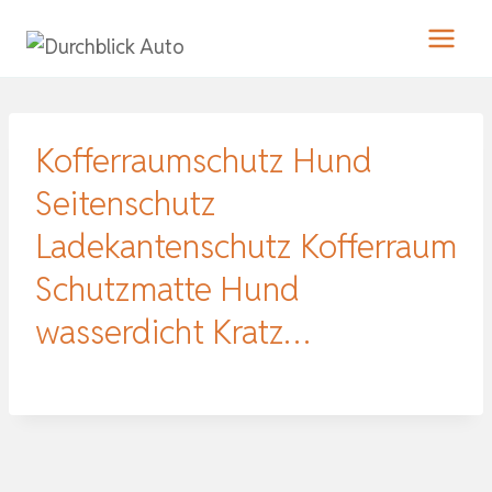
Zum
Inhalt
springen
Kofferraumschutz Hund
Seitenschutz
Ladekantenschutz Kofferraum
Schutzmatte Hund
wasserdicht Kratz…