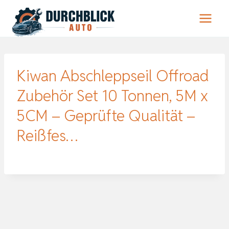
Zum
Inhalt
springen
Kiwan Abschleppseil Offroad
Zubehör Set 10 Tonnen, 5M x
5CM – Geprüfte Qualität –
Reißfes…