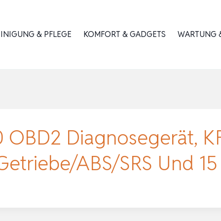
INIGUNG & PFLEGE
KOMFORT & GADGETS
WARTUNG &
OBD2 Diagnosegerät, KF
Getriebe/ABS/SRS Und 1