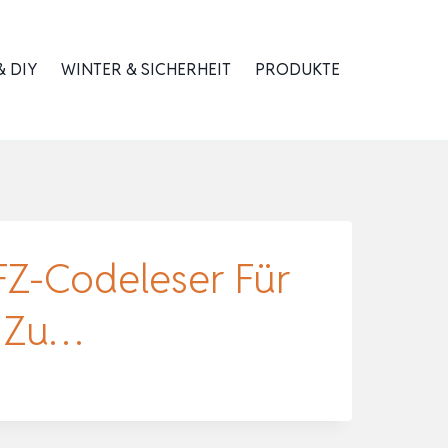
 DIY
WINTER & SICHERHEIT
PRODUKTE
Z-Codeleser Für
5 Zu…