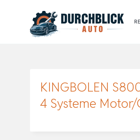
Zum
Inhalt
RE
springen
KINGBOLEN S800 
4 Systeme Motor/