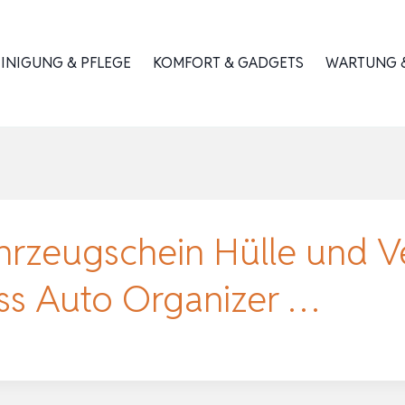
INIGUNG & PFLEGE
KOMFORT & GADGETS
WARTUNG &
hrzeugschein Hülle und V
ss Auto Organizer …