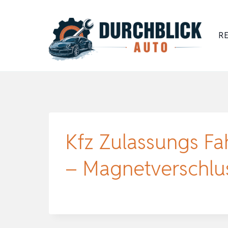
Zum
Inhalt
RE
springen
Kfz Zulassungs Fa
– Magnetverschlu