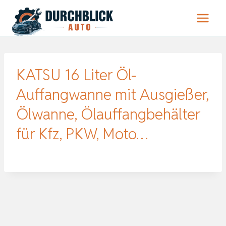
Zum
Inhalt
springen
KATSU 16 Liter Öl-
Auffangwanne mit Ausgießer,
Ölwanne, Ölauffangbehälter
für Kfz, PKW, Moto…