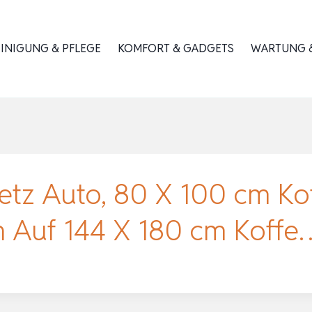
INIGUNG & PFLEGE
KOMFORT & GADGETS
WARTUNG &
z Auto, 80 X 100 cm Kof
n Auf 144 X 180 cm Koffe