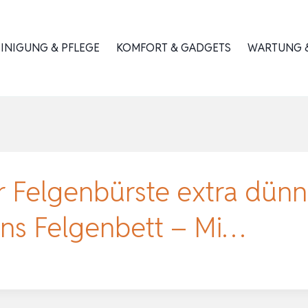
INIGUNG & PFLEGE
KOMFORT & GADGETS
WARTUNG &
er Felgenbürste extra dü
 ins Felgenbett – Mi…