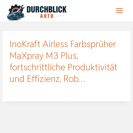
Zum
Inhalt
springen
InoKraft Airless Farbsprüher
MaXpray M3 Plus,
fortschrittliche Produktivität
und Effizienz, Rob…