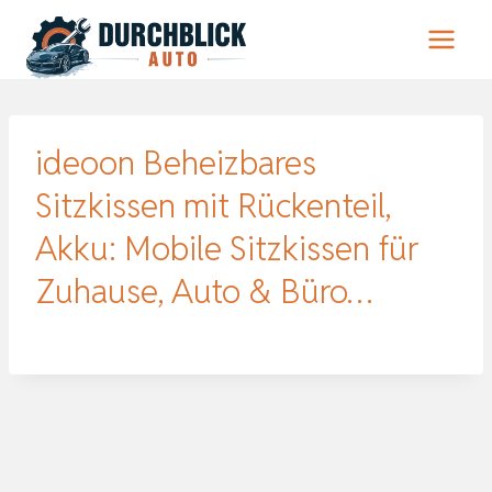
Zum
Inhalt
springen
ideoon Beheizbares
Sitzkissen mit Rückenteil,
Akku: Mobile Sitzkissen für
Zuhause, Auto & Büro…