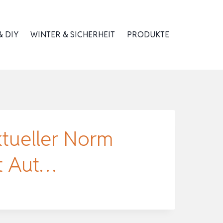
 DIY
WINTER & SICHERHEIT
PRODUKTE
tueller Norm
et Aut…