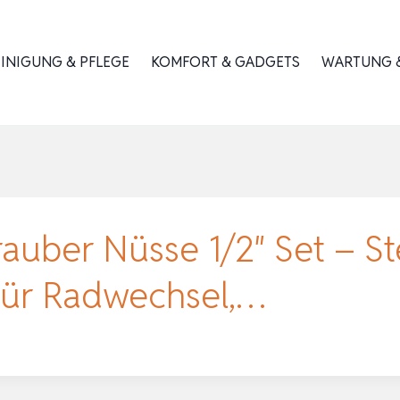
INIGUNG & PFLEGE
KOMFORT & GADGETS
WARTUNG &
rauber Nüsse 1/2″ Set – St
für Radwechsel,…