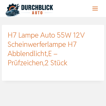
Zum
Inhalt
springen
H7 Lampe Auto 55W 12V
Scheinwerferlampe H7
Abblendlicht,E –
Prüfzeichen,2 Stück