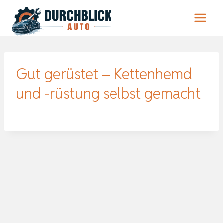
Zum
Inhalt
springen
Gut gerüstet – Kettenhemd
und -rüstung selbst gemacht