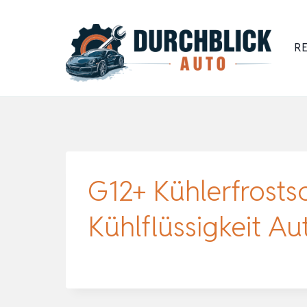
Zum
Inhalt
RE
springen
G12+ Kühlerfrostsc
Kühlflüssigkeit Au