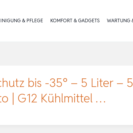
INIGUNG & PFLEGE
KOMFORT & GADGETS
WARTUNG &
hutz bis -35° – 5 Liter – 5
to | G12 Kühlmittel …