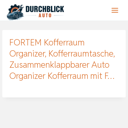
Zum
Inhalt
springen
FORTEM Kofferraum
Organizer, Kofferraumtasche,
Zusammenklappbarer Auto
Organizer Kofferraum mit F…