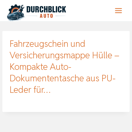
Zum
Inhalt
springen
Fahrzeugschein und
Versicherungsmappe Hülle –
Kompakte Auto-
Dokumententasche aus PU-
Leder für…