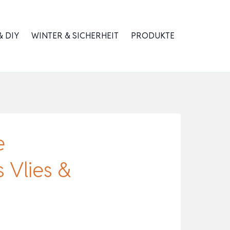
 DIY
WINTER & SICHERHEIT
PRODUKTE
e
 Vlies &