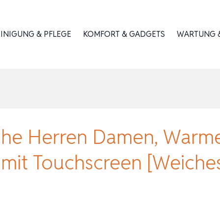
INIGUNG & PFLEGE
KOMFORT & GADGETS
WARTUNG &
uhe Herren Damen, Warm
mit Touchscreen [Weiches