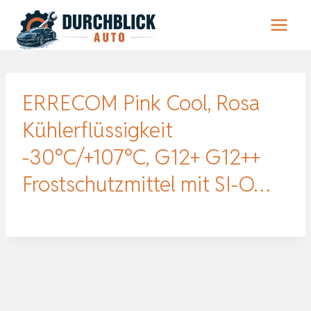
Zum
Inhalt
springen
ERRECOM Pink Cool, Rosa
Kühlerflüssigkeit
-30°C/+107°C, G12+ G12++
Frostschutzmittel mit SI-O…