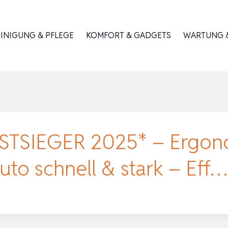
INIGUNG & PFLEGE
KOMFORT & GADGETS
WARTUNG &
ESTSIEGER 2025* – Ergono
uto schnell & stark – Eff…