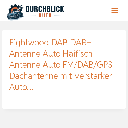
Zum
Inhalt
springen
Eightwood DAB DAB+
Antenne Auto Haifisch
Antenne Auto FM/DAB/GPS
Dachantenne mit Verstärker
Auto…