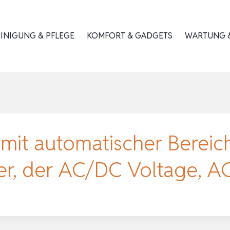
INIGUNG & PFLEGE
KOMFORT & GADGETS
WARTUNG &
 mit automatischer Bereic
ter, der AC/DC Voltage,