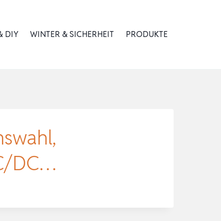
 DIY
WINTER & SICHERHEIT
PRODUKTE
hswahl,
 AC/DC…