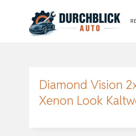
Zum
Inhalt
RE
springen
Diamond Vision 2
Xenon Look Kaltw