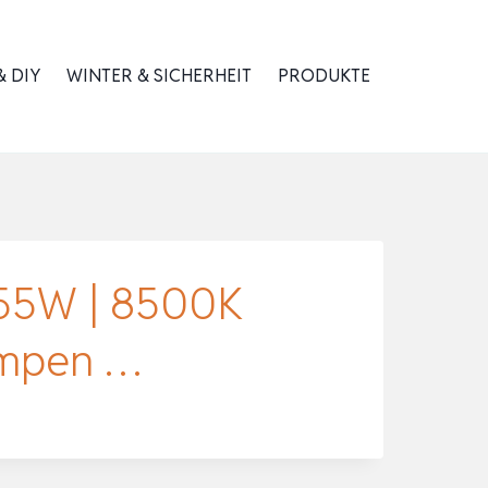
 DIY
WINTER & SICHERHEIT
PRODUKTE
 55W | 8500K
ampen …