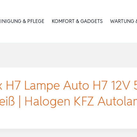
INIGUNG & PFLEGE
KOMFORT & GADGETS
WARTUNG &
x H7 Lampe Auto H7 12V
eiß | Halogen KFZ Autol