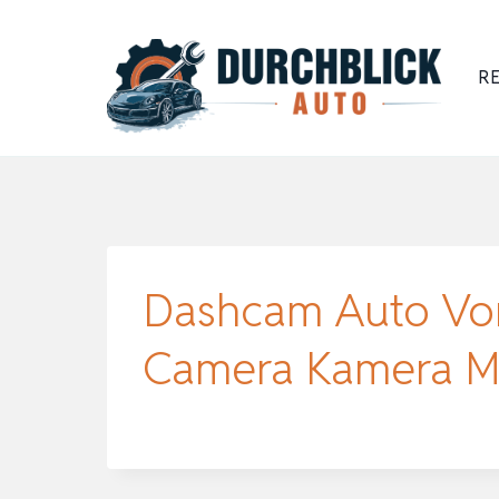
Zum
Inhalt
RE
springen
Dashcam Auto Vo
Camera Kamera M