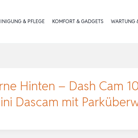
INIGUNG & PFLEGE
KOMFORT & GADGETS
WARTUNG &
rne Hinten – Dash Cam 1
ini Dascam mit Parkübe