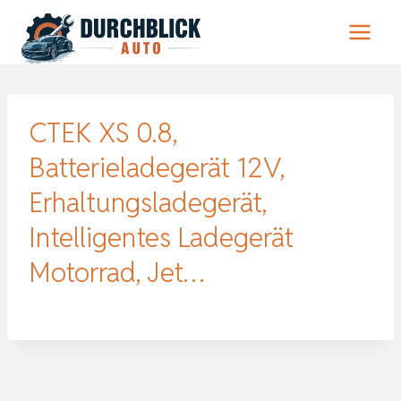
Zum
Inhalt
springen
CTEK XS 0.8,
Batterieladegerät 12V,
Erhaltungsladegerät,
Intelligentes Ladegerät
Motorrad, Jet…