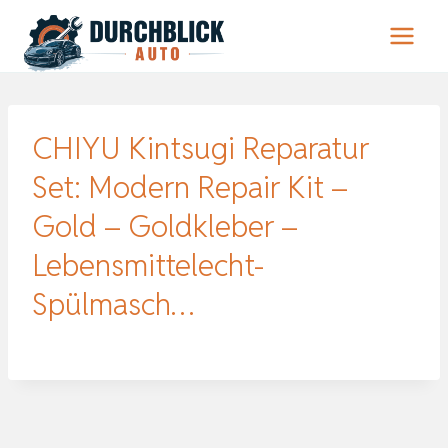
Zum
Inhalt
springen
CHIYU Kintsugi Reparatur
Set: Modern Repair Kit –
Gold – Goldkleber –
Lebensmittelecht-
Spülmasch…