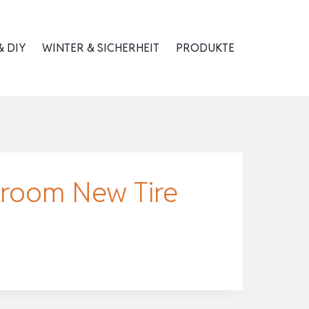
 DIY
WINTER & SICHERHEIT
PRODUKTE
wroom New Tire