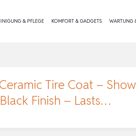
INIGUNG & PFLEGE
KOMFORT & GADGETS
WARTUNG &
eramic Tire Coat – Sho
Black Finish – Lasts…