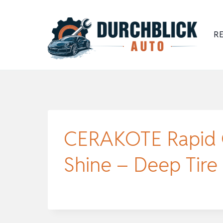
Zum
Inhalt
RE
springen
CERAKOTE Rapid C
Shine – Deep Tire 