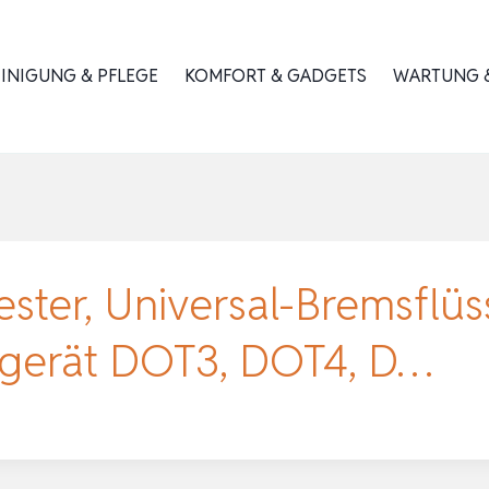
INIGUNG & PFLEGE
KOMFORT & GADGETS
WARTUNG &
ester, Universal-Bremsflüss
tgerät DOT3, DOT4, D…