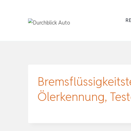
Zum
Inhalt
RE
springen
Bremsflüssigkeitst
Ölerkennung, Tes