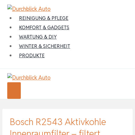
Zum
Inhalt
REINIGUNG & PFLEGE
springen
KOMFORT & GADGETS
WARTUNG & DIY
WINTER & SICHERHEIT
PRODUKTE
Bosch R2543 Aktivkohle
Innenraumfilter – filtert