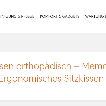
INIGUNG & PFLEGE
KOMFORT & GADGETS
WARTUNG &
ssen orthopädisch – Mem
 Ergonomisches Sitzkissen