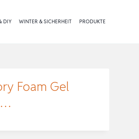
 DIY
WINTER & SICHERHEIT
PRODUKTE
ory Foam Gel
 …