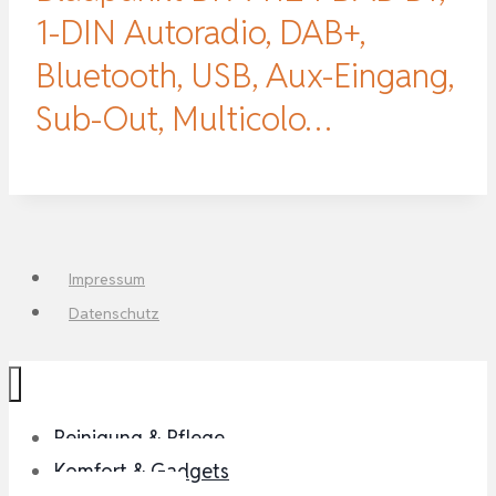
1-DIN Autoradio, DAB+,
Bluetooth, USB, Aux-Eingang,
Sub-Out, Multicolo…
Impressum
Datenschutz
Reinigung & Pflege
Komfort & Gadgets