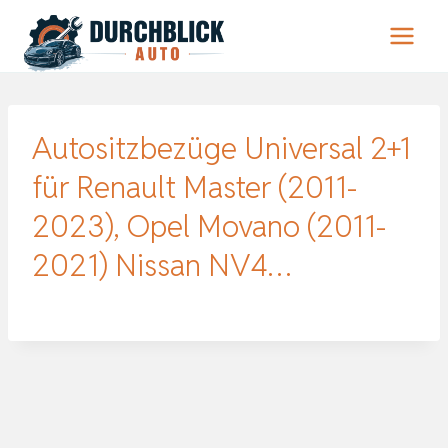
Zum
Inhalt
springen
Autositzbezüge Universal 2+1
für Renault Master (2011-
2023), Opel Movano (2011-
2021) Nissan NV4…