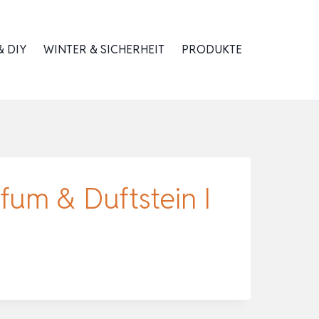
 DIY
WINTER & SICHERHEIT
PRODUKTE
fum & Duftstein I