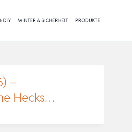
 DIY
WINTER & SICHERHEIT
PRODUKTE
) –
che Hecks…