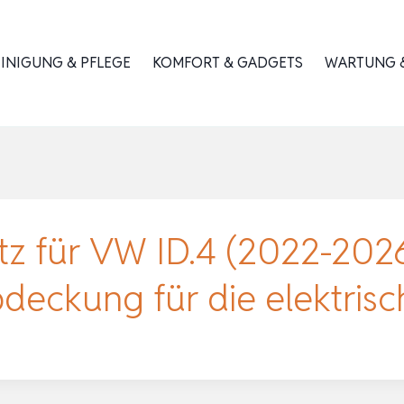
INIGUNG & PFLEGE
KOMFORT & GADGETS
WARTUNG &
z für VW ID.4 (2022-2026
deckung für die elektris