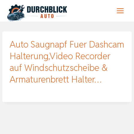
Zum
Inhalt
springen
Auto Saugnapf Fuer Dashcam
Halterung,Video Recorder
auf Windschutzscheibe &
Armaturenbrett Halter…