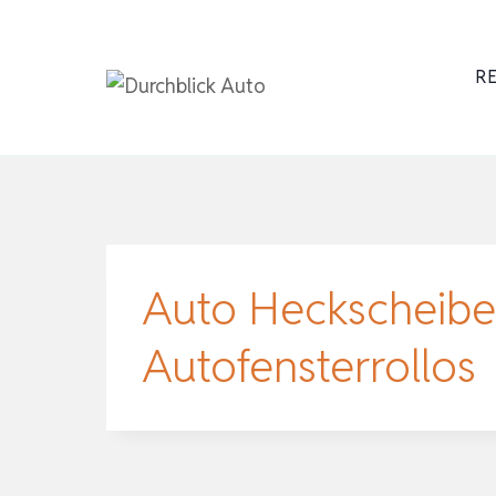
Zum
Inhalt
RE
springen
Auto Heckscheibe
Autofensterrollos