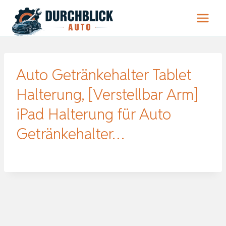
Zum
Inhalt
springen
Auto Getränkehalter Tablet
Halterung, [Verstellbar Arm]
iPad Halterung für Auto
Getränkehalter…