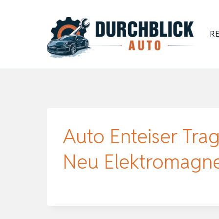
Zum
Inhalt
RE
springen
Auto Enteiser Tra
Neu Elektromagne