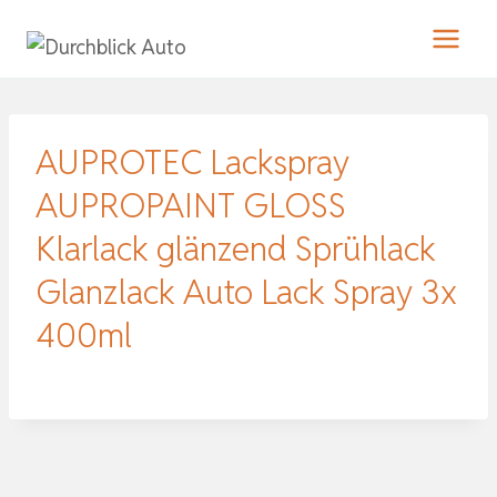
Zum
Inhalt
springen
AUPROTEC Lackspray
AUPROPAINT GLOSS
Klarlack glänzend Sprühlack
Glanzlack Auto Lack Spray 3x
400ml