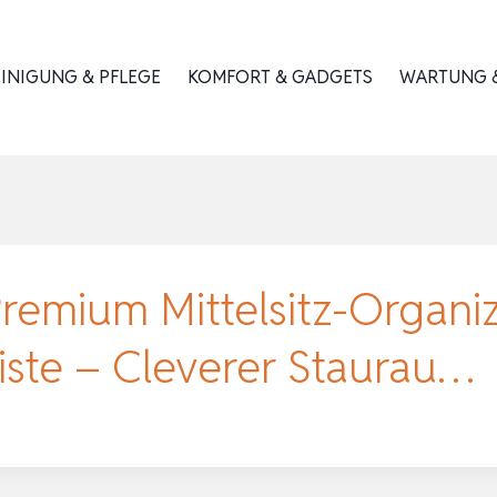
INIGUNG & PFLEGE
KOMFORT & GADGETS
WARTUNG &
mium Mittelsitz-Organize
Kiste – Cleverer Staurau…