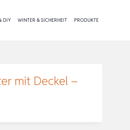
 DIY
WINTER & SICHERHEIT
PRODUKTE
r mit Deckel –