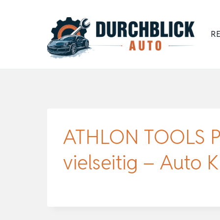
Zum
Inhalt
RE
springen
ATHLON TOOLS Pre
vielseitig – Auto 