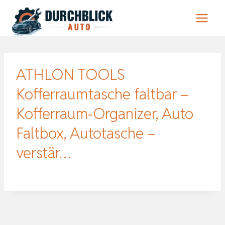
Zum
Inhalt
springen
ATHLON TOOLS
Kofferraumtasche faltbar –
Kofferraum-Organizer, Auto
Faltbox, Autotasche –
verstär…