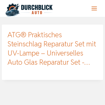
Zum
Inhalt
springen
ATG® Praktisches
Steinschlag Reparatur Set mit
UV-Lampe – Universelles
Auto Glas Reparatur Set -…