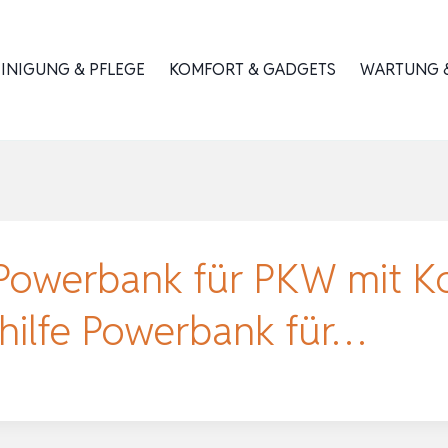
INIGUNG & PFLEGE
KOMFORT & GADGETS
WARTUNG &
e Powerbank für PKW mit K
hilfe Powerbank für…