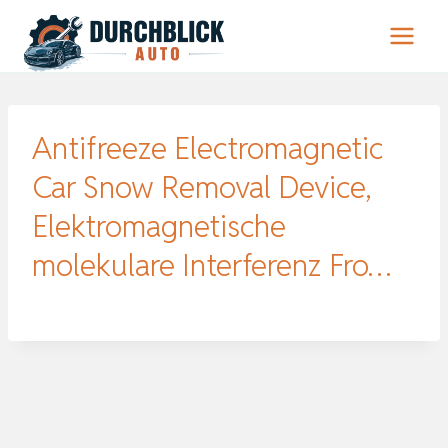
Zum
Inhalt
springen
Antifreeze Electromagnetic
Car Snow Removal Device,
Elektromagnetische
molekulare Interferenz Fro…