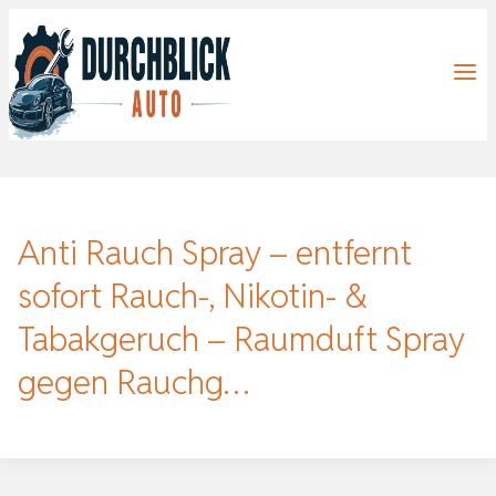
Zum
Inhalt
springen
Anti Rauch Spray – entfernt
sofort Rauch-, Nikotin- &
Tabakgeruch – Raumduft Spray
gegen Rauchg…