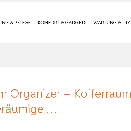
UNG & PFLEGE
KOMFORT & GADGETS
WARTUNG & DIY
um Organizer – Kofferraum
eräumige …