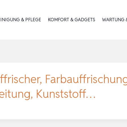
INIGUNG & PFLEGE
KOMFORT & GADGETS
WARTUNG &
ischer, Farbauffrischung,
eitung, Kunststoff…