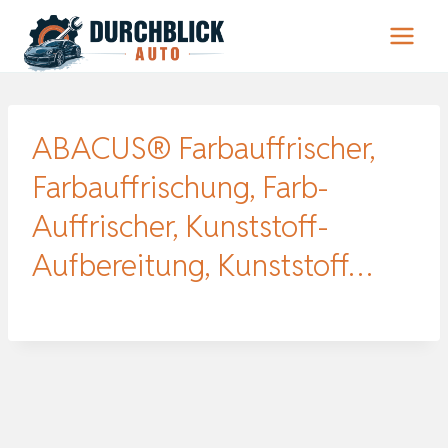
Zum
Inhalt
springen
ABACUS® Farbauffrischer,
Farbauffrischung, Farb-
Auffrischer, Kunststoff-
Aufbereitung, Kunststoff…