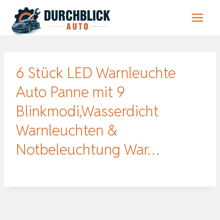
Zum
Inhalt
springen
6 Stück LED Warnleuchte
Auto Panne mit 9
Blinkmodi,Wasserdicht
Warnleuchten &
Notbeleuchtung War…