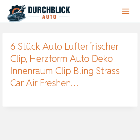
Zum
Inhalt
springen
6 Stück Auto Lufterfrischer
Clip, Herzform Auto Deko
Innenraum Clip Bling Strass
Car Air Freshen…